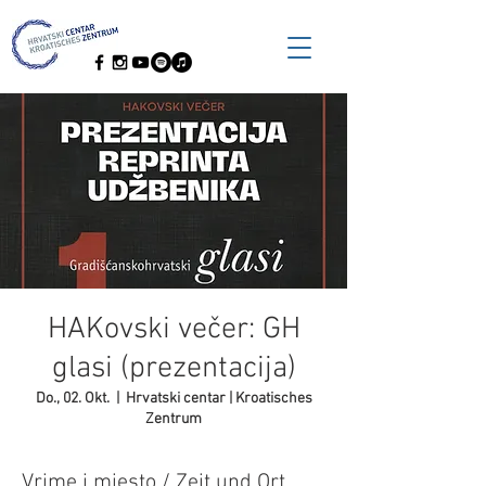
HAKovski večer: GH
glasi (prezentacija)
Do., 02. Okt.
  |  
Hrvatski centar | Kroatisches
Zentrum
Vrime i mjesto / Zeit und Ort