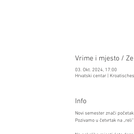
Vrime i mjesto / Ze
03. Okt. 2024, 17:00
Hrvatski centar | Kroatisch
Info
Novi semester znači početa
Pozivamo u četvrtak na „reli“