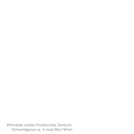
©Hrvatski centar/Kroatisches Zentrum
Schwindgasse 14,
A-1040 Beč/Wien