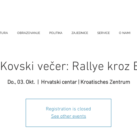
TURA
OBRAZOVANJE
POLITIKA
ZAJEDNICE
SERVICE
O NAMI
Kovski večer: Rallye kroz 
Do., 03. Okt.
  |  
Hrvatski centar | Kroatisches Zentrum
Registration is closed
See other events