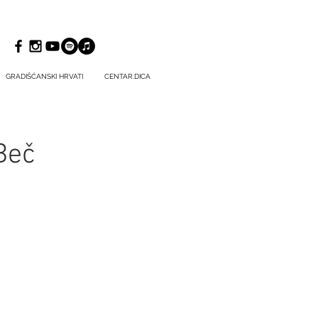
GRADIŠĆANSKI HRVATI
CENTAR.DICA
Beč