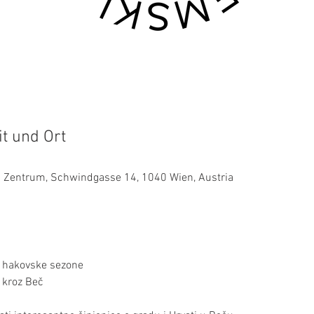
it und Ort
es Zentrum, Schwindgasse 14, 1040 Wien, Austria
k hakovske sezone
 kroz Beč  