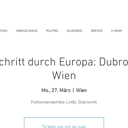
TURA
OBRAZOVANJE
POLITIKA
ZAJEDNICE
SERVICE
O NAMI
hritt durch Europa: Dubrov
Wien
Mo., 27. März
  |  
Wien
Folkloreensemble Linđo, Dubrovnik
Tickets are not on sale