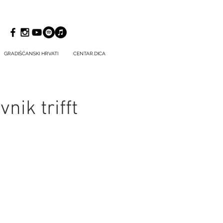
GRADIŠĆANSKI HRVATI
CENTAR.DICA
nik trifft