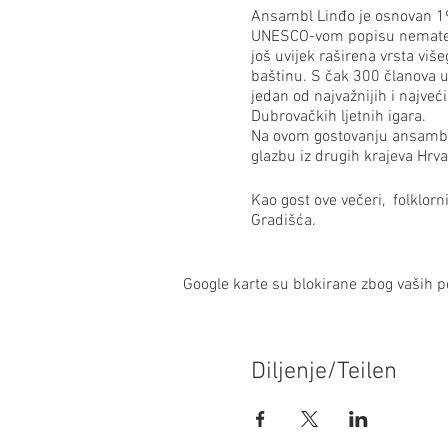
Ansambl Linđo je osnovan 19
UNESCO-vom popisu nematerij
još uvijek raširena vrsta vi
baštinu. S čak 300 članova u
jedan od najvažnijih i najve
Dubrovačkih ljetnih igara.
Na ovom gostovanju ansambl ć
glazbu iz drugih krajeva Hrva
Kao gost ove večeri, folklor
Gradišća.
Priredba je na hrvatskom i 
Google karte su blokirane zbog vaših po
Das Ensemble Linđo widmet 
und Gesänge Kroatiens, wobe
gegründet und trägt den Nam
sich auch auf der UNESCO L
Diljenje/Teilen
dem sog. Klapa-Gesang, der 
Kroatiens ist und ebenso zum
Jahren, die mehrere Tanz- u
größten Ensembles dieser Art