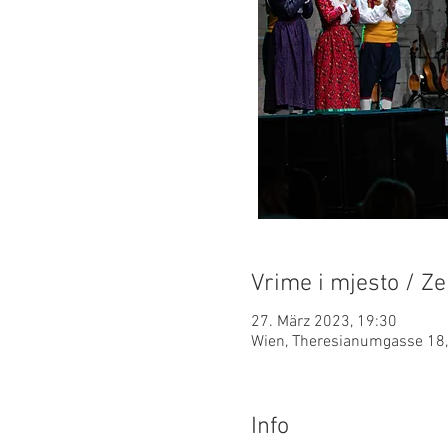
Vrime i mjesto / Ze
27. März 2023, 19:30
Wien, Theresianumgasse 18,
Info