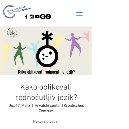
Kako oblikovati
rodnoćutljiv jezik?
Do., 17. März
  |  
Hrvatski centar | Kroatisches
Zentrum
Hakovski večer