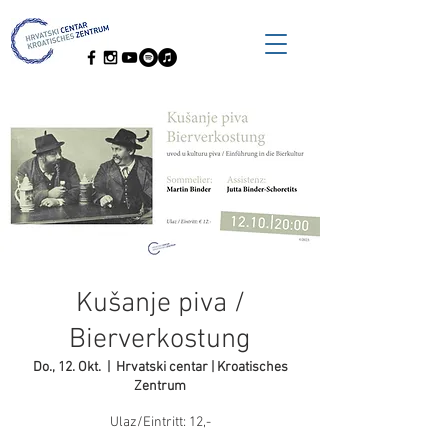
Kušanje piva /
Bierverkostung
Do., 12. Okt.
  |  
Hrvatski centar | Kroatisches
Zentrum
Ulaz/Eintritt: 12,-