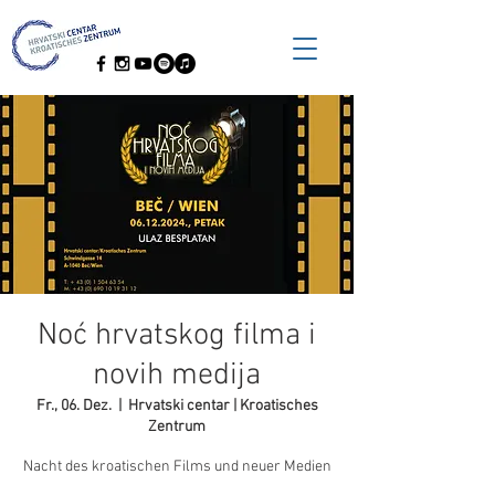
Noć hrvatskog filma i
novih medija
Fr., 06. Dez.
  |  
Hrvatski centar | Kroatisches
Zentrum
Nacht des kroatischen Films und neuer Medien