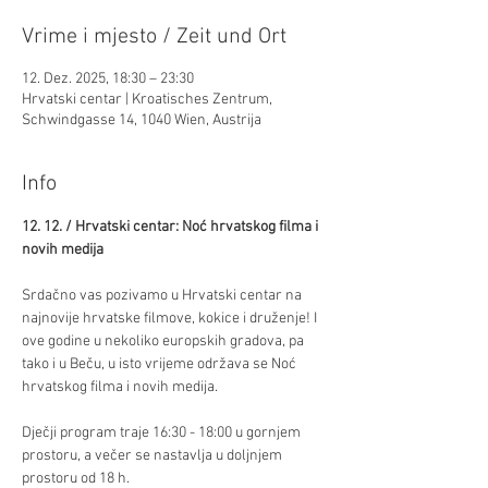
Vrime i mjesto / Zeit und Ort
12. Dez. 2025, 18:30 – 23:30
Hrvatski centar | Kroatisches Zentrum,
Schwindgasse 14, 1040 Wien, Austrija
Info
12. 12. / Hrvatski centar: Noć hrvatskog filma i 
novih medija
Srdačno vas pozivamo u Hrvatski centar na 
najnovije hrvatske filmove, kokice i druženje! I 
ove godine u nekoliko europskih gradova, pa 
tako i u Beču, u isto vrijeme održava se Noć 
hrvatskog filma i novih medija.
Dječji program traje 16:30 - 18:00 u gornjem 
prostoru, a večer se nastavlja u doljnjem 
prostoru od 18 h. 