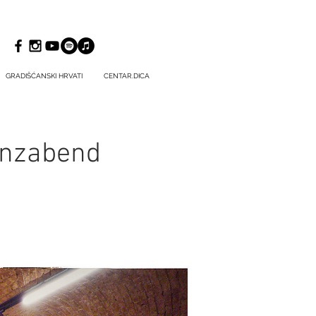
GRADIŠĆANSKI HRVATI
CENTAR.DICA
Tanzabend