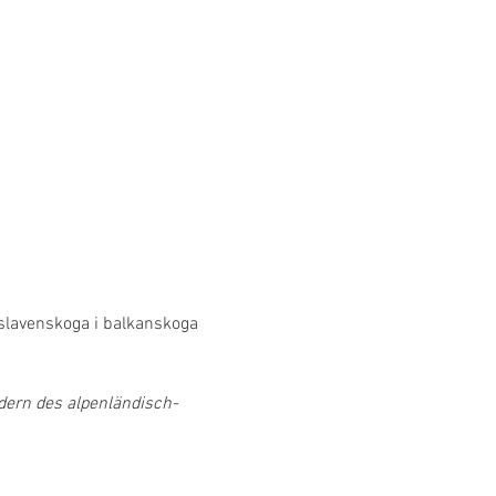
oslavenskoga i balkanskoga 
ern des alpenländisch-