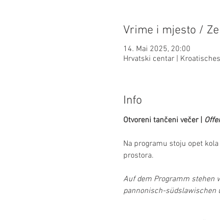
Vrime i mjesto / Ze
14. Mai 2025, 20:00
Hrvatski centar | Kroatisch
Info
Otvoreni tančeni večer | 
Offe
Na programu stoju opet kola 
prostora.
Auf dem Programm stehen wi
pannonisch-südslawischen 