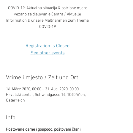
COVID-19: Aktualna situacija & potribne mjere
vezano za djelovanje Centra / Aktuelle
Information & unsere Maßnahmen zum Thema
COVID-19
Registration is Closed
See other events
Vrime i mjesto / Zeit und Ort
16. März 2020, 00:00 – 31. Aug. 2020, 00:00
Hrvatski centar, Schwindgasse 14, 1040 Wien,
Österreich
Info
Poštovane dame i gospodo,
poštovani člani, 