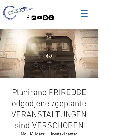
Planirane PRIREDBE
odgodjene /geplante
VERANSTALTUNGEN
sind VERSCHOBEN
Mo., 16. März
  |  
Hrvatski centar