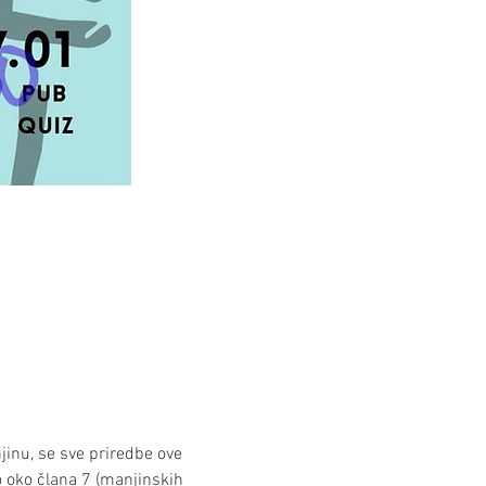
jinu, se sve priredbe ove 
 oko člana 7 (manjinskih 