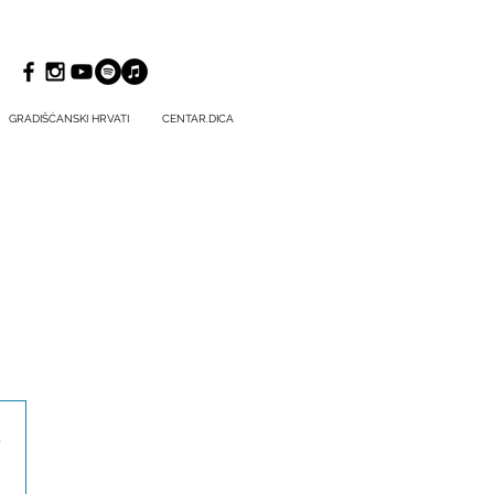
GRADIŠĆANSKI HRVATI
CENTAR.DICA
.