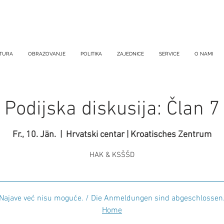
TURA
OBRAZOVANJE
POLITIKA
ZAJEDNICE
SERVICE
O NAMI
Podijska diskusija: Član 7
Fr., 10. Jän.
  |  
Hrvatski centar | Kroatisches Zentrum
HAK & KSŠŠD
Najave već nisu moguće. / Die Anmeldungen sind abgeschlossen
Home