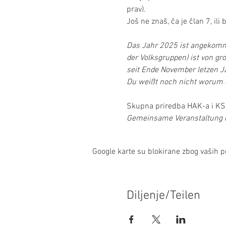
prav).
Još ne znaš, ča je član 7, ili
Das Jahr 2025 ist angekommen
der Volksgruppen) ist von g
seit Ende November letzen J
Du weißt noch nicht worum e
Skupna priredba HAK-a i KS
Gemeinsame Veranstaltung
Google karte su blokirane zbog vaših po
Diljenje/Teilen