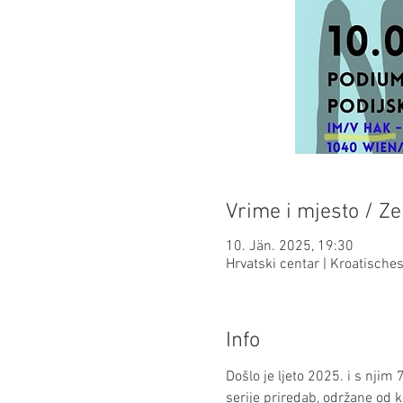
Vrime i mjesto / Ze
10. Jän. 2025, 19:30
Hrvatski centar | Kroatisch
Info
Došlo je ljeto 2025. i s njim
serije priredab, održane od 