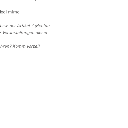
 Hodi mimo!
zw. der Artikel 7 (Rechte 
 Veranstaltungen dieser 
fahren? Komm vorbei!