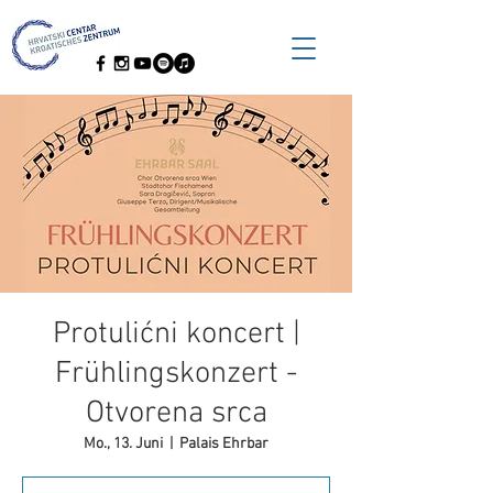
Protulićni koncert |
Frühlingskonzert -
Otvorena srca
Mo., 13. Juni
  |  
Palais Ehrbar