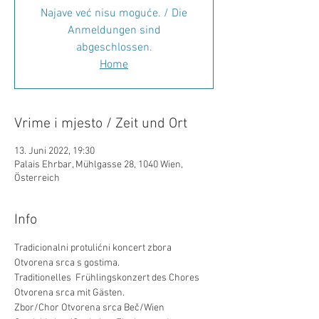
Najave već nisu moguće. / Die
Anmeldungen sind
abgeschlossen.
Home
Vrime i mjesto / Zeit und Ort
13. Juni 2022, 19:30
Palais Ehrbar, Mühlgasse 28, 1040 Wien,
Österreich
Info
Tradicionalni protulićni koncert zbora 
Otvorena srca s gostima. 
Traditionelles  Frühlingskonzert des Chores 
Otvorena srca mit Gästen.
Zbor/Chor Otvorena srca Beč/Wien