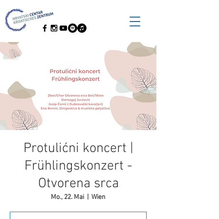
Protulićni koncert |
Frühlingskonzert -
Otvorena srca
Mo., 22. Mai
  |  
Wien