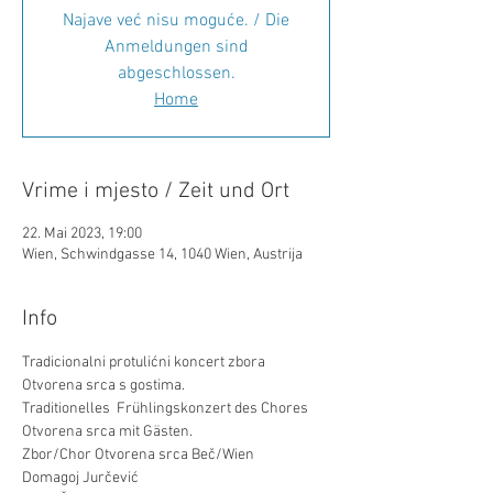
Najave već nisu moguće. / Die
Anmeldungen sind
abgeschlossen.
Home
Vrime i mjesto / Zeit und Ort
22. Mai 2023, 19:00
Wien, Schwindgasse 14, 1040 Wien, Austrija
Info
Tradicionalni protulićni koncert zbora 
Otvorena srca s gostima. 
Traditionelles  Frühlingskonzert des Chores 
Otvorena srca mit Gästen.
Zbor/Chor Otvorena srca Beč/Wien
Domagoj Jurčević