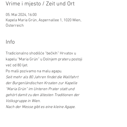
Vrime i mjesto / Zeit und Ort
05. Mai 2024, 16:00
Kapela Maria Grün, Aspernallee 1, 1020 Wien,
Österreich
Info
Tradicionalno shodišće “bečkih” Hrvatov u 
kapelu “Maria Grün” u Dolnjem prateru postoji 
već od 80 ljet. 
Po maši pozivamo na malu agapu.
Seit mehr als 80 Jahren findet die Wallfahrt 
der Burgenländischen Kroaten zur Kapelle 
“Maria Grün” im Unteren Prater statt und 
gehört damit zu den ältesten Traditionen der 
Volksgruppe in Wien. 
Nach der Messe gibt es eine kleine Agape.