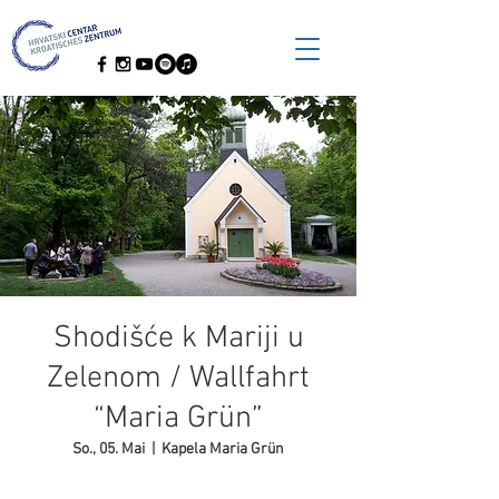
Shodišće k Mariji u
Zelenom / Wallfahrt
“Maria Grün”
So., 05. Mai
  |  
Kapela Maria Grün