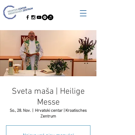
Sveta maša | Heilige
Messe
So., 28. Nov.
  |  
Hrvatski centar | Kroatisches
Zentrum