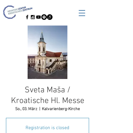
Sveta Maša /
Kroatische Hl. Messe
So., 03. März
  |  
Kalvarienberg-Kirche
Registration is closed