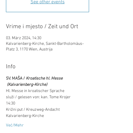
See other events
Vrime i mjesto / Zeit und Ort
03. März 2024, 14:30
Kalvarienberg-Kirche, Sankt-Bartholomäus-
Platz 3, 1170 Wien, Austrija
Info
SV. MAŠA / 
Kroatische hl. Messe 
 (Kalvarienberg-Kirche)
Hl. Messe in kroatischer Sprache
služi / gelesen von: kan. Tome Krojer
14:30
Križni put / Kreuzweg-Andacht
Kalvarienberg-Kirche
Već/Mehr