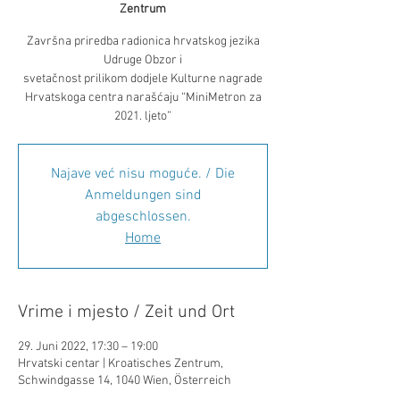
Zentrum
Završna priredba radionica hrvatskog jezika
Udruge Obzor i
svetačnost prilikom dodjele Kulturne nagrade
Hrvatskoga centra narašćaju “MiniMetron za
Najave već nisu moguće. / Die
Anmeldungen sind
abgeschlossen.
Home
Vrime i mjesto / Zeit und Ort
29. Juni 2022, 17:30 – 19:00
Hrvatski centar | Kroatisches Zentrum,
Schwindgasse 14, 1040 Wien, Österreich