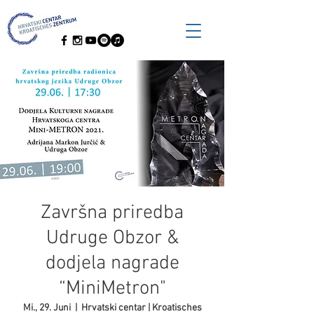
Završna priredba
Udruge Obzor &
dodjela nagrade
“MiniMetron"
Mi., 29. Juni
  |  
Hrvatski centar | Kroatisches