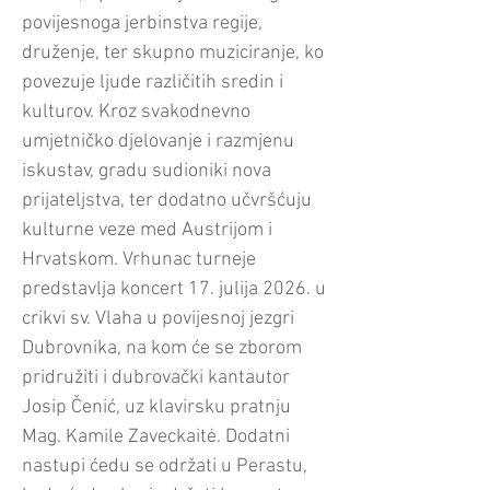
povijesnoga jerbinstva regije,
druženje, ter skupno muziciranje, ko
povezuje ljude različitih sredin i
kulturov. Kroz svakodnevno
umjetničko djelovanje i razmjenu
iskustav, gradu sudioniki nova
prijateljstva, ter dodatno učvršćuju
kulturne veze med Austrijom i
Hrvatskom. Vrhunac turneje
predstavlja koncert 17. julija 2026. u
crikvi sv. Vlaha u povijesnoj jezgri
Dubrovnika, na kom će se zborom
pridružiti i dubrovački kantautor
Josip Čenić, uz klavirsku pratnju
Mag. Kamile Zaveckaitė. Dodatni
nastupi ćedu se održati u Perastu,