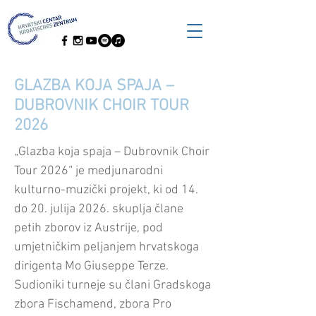
GLAZBA KOJA SPAJA –
DUBROVNIK CHOIR TOUR
2026
„Glazba koja spaja – Dubrovnik Choir
Tour 2026“ je medjunarodni
kulturno-muzički projekt, ki od 14.
do 20. julija 2026. skuplja člane
petih zborov iz Austrije, pod
umjetničkim peljanjem hrvatskoga
dirigenta Mo Giuseppe Terze.
Sudioniki turneje su člani Gradskoga
zbora Fischamend, zbora Pro