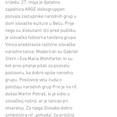
srijedu, 27. maja je djelatna
zajednica ARGE Volksgruppen
pozvala zastupnike narodnih grup u
dom slovačke kulture u Beču. Prije
nego su diskutanti išli pred publiku,
je slovačka folklorna tančena grupa
Vinica predstavila različne slovačke
narodne tance. Moderirali su Gabriel
Stern i Eva Maria Wohlfarter, ki su
kot prvo pitanje pitali za poznatu
poslovicu, ka dobro opiše narodnu
grupu. Poslovice velu čuda o
položaju narodnih grup Prvi je na rič
došao Martin Petraš, ki je sidio u
slovačkoj nošnji, ar je tancao pri
otvaranju. Za njega Slovake dobro
simbolizira rič „pohoda”, ča prilično