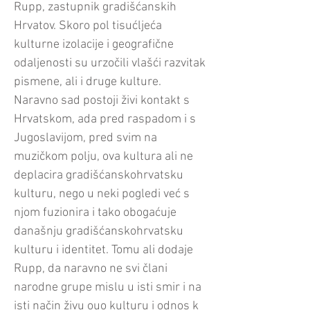
Rupp, zastupnik gradišćanskih
Hrvatov. Skoro pol tisućljeća
kulturne izolacije i geografične
odaljenosti su urzočili vlašći razvitak
pismene, ali i druge kulture.
Naravno sad postoji živi kontakt s
Hrvatskom, ada pred raspadom i s
Jugoslavijom, pred svim na
muzičkom polju, ova kultura ali ne
deplacira gradišćanskohrvatsku
kulturu, nego u neki pogledi već s
njom fuzionira i tako obogaćuje
današnju gradišćanskohrvatsku
kulturu i identitet. Tomu ali dodaje
Rupp, da naravno ne svi člani
narodne grupe mislu u isti smir i na
isti način živu ouo kulturu i odnos k