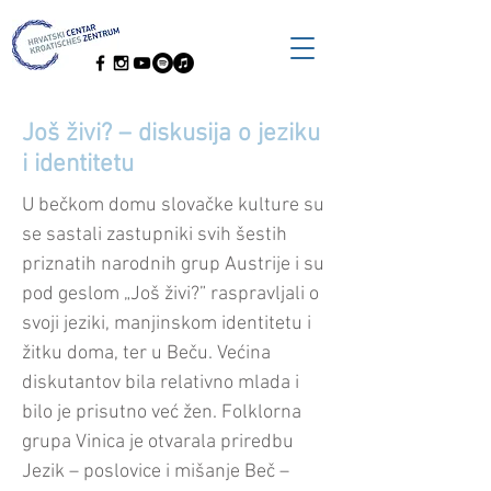
Još živi? – diskusija o jeziku
i identitetu
U bečkom domu slovačke kulture su
se sastali zastupniki svih šestih
priznatih narodnih grup Austrije i su
pod geslom „Još živi?” raspravljali o
svoji jeziki, manjinskom identitetu i
žitku doma, ter u Beču. Većina
diskutantov bila relativno mlada i
bilo je prisutno već žen. Folklorna
grupa Vinica je otvarala priredbu
Jezik – poslovice i mišanje Beč –