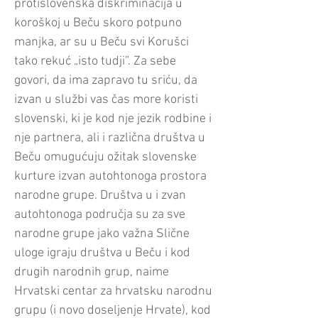
protislovenska diskriminacija u
koroškoj u Beču skoro potpuno
manjka, ar su u Beču svi Korušci
tako rekuć „isto tudji”. Za sebe
govori, da ima zapravo tu sriću, da
izvan u službi vas čas more koristi
slovenski, ki je kod nje jezik rodbine i
nje partnera, ali i različna društva u
Beču omugućuju ožitak slovenske
kurture izvan autohtonoga prostora
narodne grupe. Društva u i zvan
autohtonoga područja su za sve
narodne grupe jako važna Slične
uloge igraju društva u Beču i kod
drugih narodnih grup, naime
Hrvatski centar za hrvatsku narodnu
grupu (i novo doseljenje Hrvate), kod