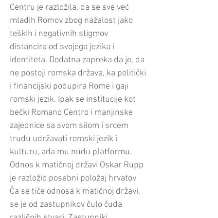
Centru je razložila, da se sve već
mladih Romov zbog nažalost jako
teških i negativnih stigmov
distancira od svojega jezika i
identiteta. Dodatna zapreka da je, da
ne postoji romska država, ka politički
i financijski podupira Rome i gaji
romski jezik. Ipak se institucije kot
bečki Romano Centro i manjinske
zajednice sa svom silom i srcem
trudu udržavati romski jezik i
kulturu, ada mu nudu platformu.
Odnos k matičnoj državi Oskar Rupp
je razložio posebni položaj hrvatov
Ča se tiče odnosa k matičnoj državi,
se je od zastupnikov čulo čuda
različnih stvari. Zastupniki