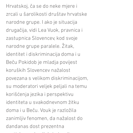
Hrvatskoj, ča se do neke mjere i
zrcali u šarolikosti društav hrvatske
narodne grupe. I ako je situacija
drugačija, vidi Lea Vuok, pravnica i
zastupnica Slovencev, kod svoje
narodne grupe paralele. Žitak,
identitet i diskriminacija doma i u
Beču Pokidob je mladja povijest
koruških Slovencev nažalost
povezana s velikom diskriminacijom,
su moderatori veljek peljali na temu
korišćenja jezika i perspektivu
identiteta u svakodnevnom žitku
doma i u Beču. Vouk je razložila
zanimljiv fenomen, da nažalost do
dandanas dost prezentna