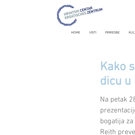
HOME
VISTI
PRIREDBE
KUL
Kako s
dicu u
Na petak 2
prezentacij
bogatija za
Reith preve