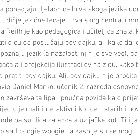
ka pohadjaju djelaonice hrvatskoga jezika u
u, dičje jezične tečaje Hrvatskog centra, i 
a Reith je kao pedagogica i učiteljica znala,
ati dicu da poslušaju povidajku, a i kako da 
poznaju jezik (a nažalost, njih je sve već), pa
aćala i projekcija ilustracijov na zidu, kako 
 pratiti povidajku. Ali, povidajku nije pročita
ovio Daniel Marko, učenik 2. razreda osnovne
ko završava ta lipa i poučna povidajka o prija
ijedio je mali interaktivni koncert starih i no
de pa su dica zatancala uz jačke kot "Ti i ja
imo sad boogie woogie", a kasnije su se mogli 