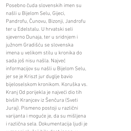
Posebno čuda slovenskih imen su
našli u Bijelom Selu, Gijeci,
Pandrofu, Čunovu, Bizonji, Jandrofu
ter u Edelstalu. U hrvatski seli
sjeverno Dunaja, ter u sridnjem i
južnom Gradišću se slovenska
imena u velikom stilu u kronika do
sada još nisu našla. Najveć
informacijov su našli u Bijelom Selu,
jer se je Kriszt jur duglje bavio
bijeloselskom kronikom. Koruška vs.
Kranj Od porijekla je najveći dio tih
bivših Kranjcev iz Šenčura (Sveti
Juraj). Pismeno postoji u različni
varijanta i moguće je, da su mišljena
i različna sela. Dokumentacija ljudi je