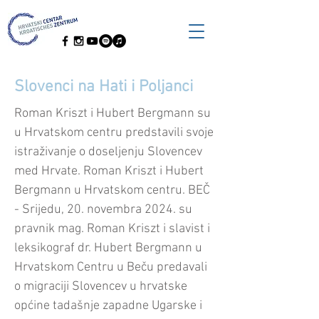
Slovenci na Hati i Poljanci
Roman Kriszt i Hubert Bergmann su
u Hrvatskom centru predstavili svoje
istraživanje o doseljenju Slovencev
med Hrvate. Roman Kriszt i Hubert
Bergmann u Hrvatskom centru. BEČ
- Srijedu, 20. novembra 2024. su
pravnik mag. Roman Kriszt i slavist i
leksikograf dr. Hubert Bergmann u
Hrvatskom Centru u Beču predavali
o migraciji Slovencev u hrvatske
općine tadašnje zapadne Ugarske i