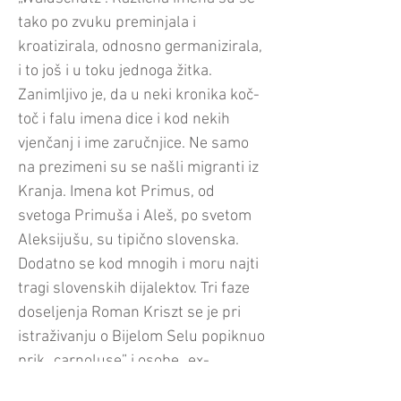
tako po zvuku preminjala i
kroatizirala, odnosno germanizirala,
i to još i u toku jednoga žitka.
Zanimljivo je, da u neki kronika koč-
toč i falu imena dice i kod nekih
vjenčanj i ime zaručnjice. Ne samo
na prezimeni su se našli migranti iz
Kranja. Imena kot Primus, od
svetoga Primuša i Aleš, po svetom
Aleksijušu, su tipično slovenska.
Dodatno se kod mnogih i moru najti
tragi slovenskih dijalektov. Tri faze
doseljenja Roman Kriszt se je pri
istraživanju o Bijelom Selu popiknuo
prik „carnoluse” i osobe „ex-
carnolia” Ča se tiče migracije