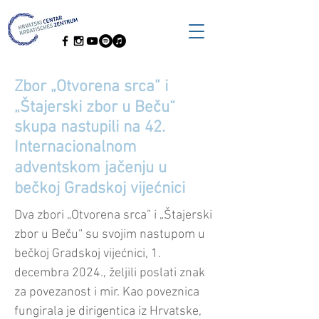
Zbor „Otvorena srca” i
„Štajerski zbor u Beču“
skupa nastupili na 42.
Internacionalnom
adventskom jačenju u
bečkoj Gradskoj vijećnici
Dva zbori „Otvorena srca” i „Štajerski
zbor u Beču“ su svojim nastupom u
bečkoj Gradskoj vijećnici, 1.
decembra 2024., željili poslati znak
za povezanost i mir. Kao poveznica
fungirala je dirigentica iz Hrvatske,