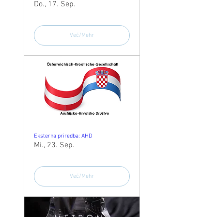
Do., 17. Sep.
Već/Mehr
Eksterna priredba: AHD
Mi., 23. Sep.
Već/Mehr