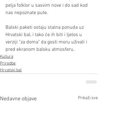
pelja folklor u sasvim nove i do sad kod 
nas nepoznate pute.
Balski paketi ostaju stalna ponuda uz 
Hrvatski bal, i tako će ih biti i ljetos u 
verziji "za doma" da gosti moru uživati i 
pred ekranom balsku atmosferu. 
Kultura
Priredbe
Hrvatski bal
Prikaži sve
Nedavne objave