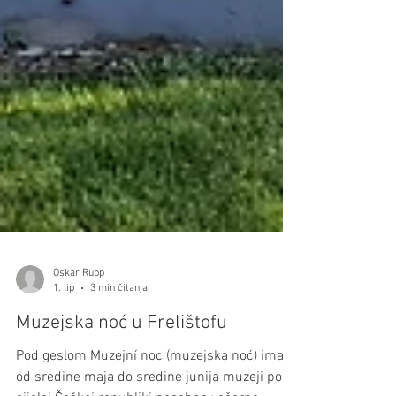
Oskar Rupp