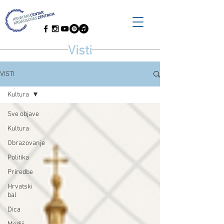
Visti
VISTI
Kultura
Sve objave
Kultura
Obrazovanje
Politika
Priredbe
Hrvatski
bal
Dica