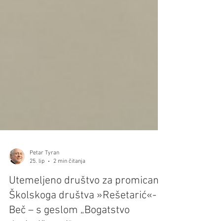
Petar Tyran
25. lip
2 min čitanja
Utemeljeno društvo za promicanje
Školskoga društva »Rešetarić«-