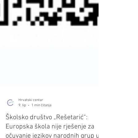
Hrvatski centar
9. lip
1 min čitanja