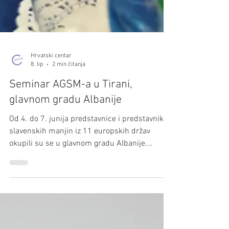
Hrvatski centar
8. lip
2 min čitanja
Seminar AGSM-a u Tirani,
glavnom gradu Albanije
Od 4. do 7. junija predstavnice i predstavniki
slavenskih manjin iz 11 europskih držav
okupili su se u glavnom gradu Albanije.