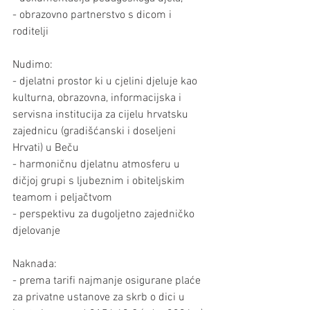
- obrazovno partnerstvo s dicom i 
roditelji
Nudimo:
- djelatni prostor ki u cjelini djeluje kao 
kulturna, obrazovna, informacijska i 
servisna institucija za cijelu hrvatsku 
zajednicu (gradišćanski i doseljeni 
Hrvati) u Beču
- harmoničnu djelatnu atmosferu u 
dičjoj grupi s ljubeznim i obiteljskim 
teamom i peljačtvom
- perspektivu za dugoljetno zajedničko 
djelovanje 
Naknada:
- prema tarifi najmanje osigurane plaće 
za privatne ustanove za skrb o dici u 