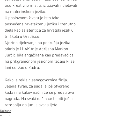
uču kreativno misliti, izražavati i djelovati 
na materinskom jeziku.
U poslovnom životu je isto tako 
posvećena hrvatskomu jeziku i trenutno 
djela kao asistentica za hrvatski jezik u 
tri škola u Gradišću. 
Njezino djelovanje na području jezika 
otkrio je i HAK tr je Adrijana Markon 
Jurčić bila angažirana kao predavačica 
na prikgraničnom jezičnom tečaju ki se 
lani održao u Zadru. 
Kako je rekla glasnogovornica žirija, 
Jelena Tyran, za sada je još otvoreno 
kada i na kakov način će se predati ova 
nagrada. Na svaki način će to biti još u 
razdoblju do junija ovoga ljeta.
Kultura