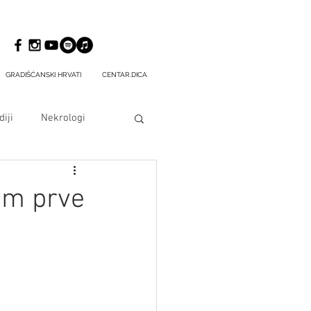
GRADIŠĆANSKI HRVATI
CENTAR.DICA
iji
Nekrologi
om prve
 