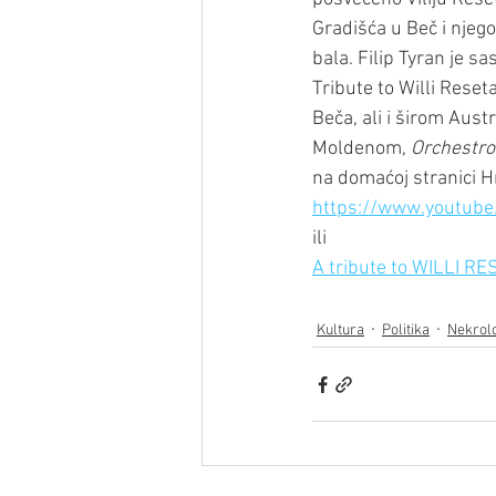
Gradišća u Beč i njego
bala. Filip Tyran je s
Tribute to Willi Rese
Beča, ali i širom Austri
Moldenom, 
Orchestro
na domaćoj stranici H
https://www.youtube
ili
A tribute to WILLI RE
Kultura
Politika
Nekrol