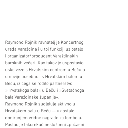
Raymond Rojnik ravnatelj je Koncertnog 
ureda Varaždina i u toj funkciji uz ostalo 
i organizator/producent Varaždinskih 
baroknih večeri. Kao takov je uspostavio 
uske veze s Hrvatskim centrom u Beču a 
u novije posebno i s Hrvatskim balom u 
Beču, iz čega se rodilo partnerstvo 
»Hrvatskoga bala« u Beču i »Svetačnoga 
bala Varaždinske županije«.
Raymond Rojnik sudjeluje aktivno u 
Hrvatskom balu u Beču — uz ostalo i 
doniranjem vridne nagrade za tombolu. 
Postao je takorekuć neslužbeni „počasni 