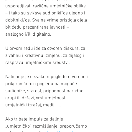
usporedjivati različne umjetničke oblike 
– i tako su svi/sve sudioniki*ce ujedno i 
dobitniki/ce. Sva na vrime pristigla djela 
bit ćedu prezentirana javnosti – 
analogno i/ili digitalno. 
U prvom redu ide za otvoren diskurs, za 
živahnu i kreativnu izmjenu, za dijalog i 
raspravu umjetničkimi sredstvi.
Naticanje je u svakom pogledu otvoreno i 
prikgranično: u pogledu na moguće 
sudionike, starost, pripadnost narodnoj 
grupi ili državi, vrst umjetnosti, 
umjetnički izražaj, medij, ….
Ako tribate impuls za daljnje 
„umjetničko“ razmišljanje, preporučamo 