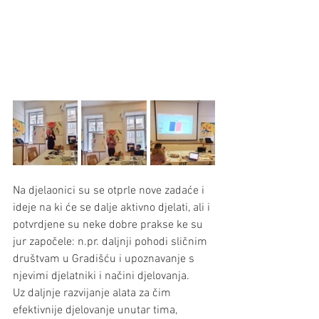
Na djelaonici su se otprle nove zadaće i 
ideje na ki će se dalje aktivno djelati, ali i 
potvrdjene su neke dobre prakse ke su 
jur započele: n.pr. daljnji pohodi sličnim 
društvam u Gradišću i upoznavanje s 
njevimi djelatniki i načini djelovanja.
Uz daljnje razvijanje alata za čim 
efektivnije djelovanje unutar tima, 