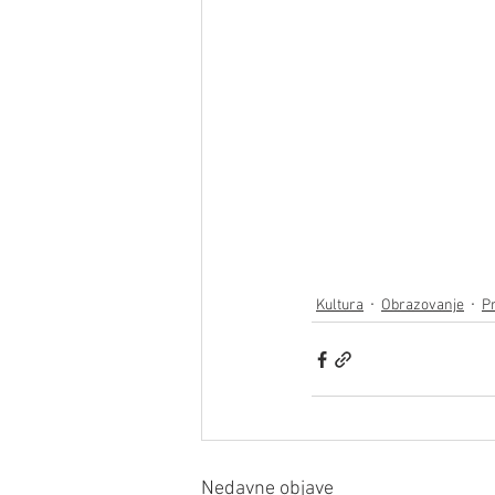
Kultura
Obrazovanje
P
Nedavne objave