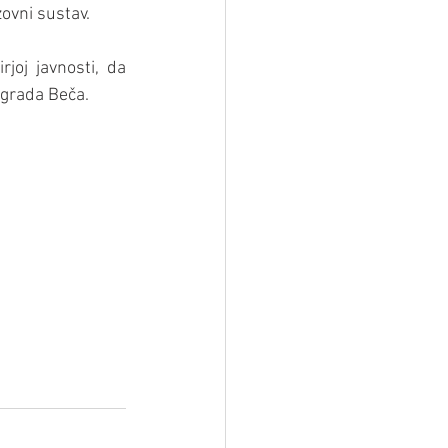
zovni sustav.
joj javnosti, da 
 grada Beča. 