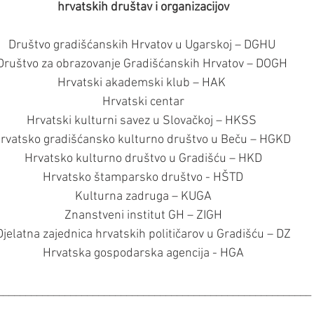
hrvatskih društav i organizacijov
Društvo gradišćanskih Hrvatov u Ugarskoj – DGHU 
Društvo za obrazovanje Gradišćanskih Hrvatov – DOGH 
Hrvatski akademski klub – HAK 
Hrvatski centar
Hrvatski kulturni savez u Slovačkoj – HKSS 
rvatsko gradišćansko kulturno društvo u Beču – HGKD 
Hrvatsko kulturno društvo u Gradišću – HKD
Hrvatsko štamparsko društvo - HŠTD
Kulturna zadruga – KUGA
Znanstveni institut GH – ZIGH
Djelatna zajednica hrvatskih političarov u Gradišću – DZ
Hrvatska gospodarska agencija - HGA
________________________________________________________